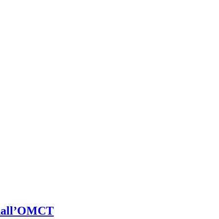
 dall’OMCT