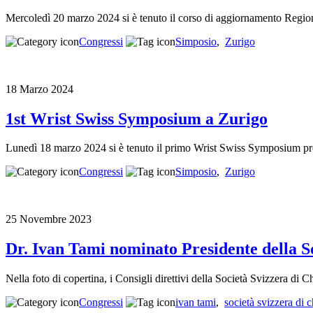
Mercoledì 20 marzo 2024 si è tenuto il corso di aggiornamento Regio
Congressi
Simposio
,
Zurigo
18 Marzo 2024
1st Wrist Swiss Symposium a Zurigo
Lunedì 18 marzo 2024 si è tenuto il primo Wrist Swiss Symposium pres
Congressi
Simposio
,
Zurigo
25 Novembre 2023
Dr. Ivan Tami nominato Presidente della S
Nella foto di copertina, i Consigli direttivi della Società Svizzera d
Congressi
ivan tami
,
società svizzera di 