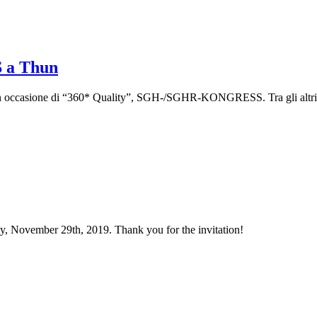
 a Thun
 in occasione di “360* Quality”, SGH-/SGHR-KONGRESS. Tra gli altri
ty, November 29th, 2019. Thank you for the invitation!