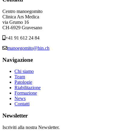
Centro manoegomito
Clinica Ars Medica
via Grumo 16
CH-6929 Gravesano
+41 91 612 24 84
manoegomito@hin.ch
Navigazione
Chi siamo
Team
Patologie
Riabilitazione
Formazione
News
Contatti
Newsletter
Iscriviti alla nostra Newsletter.