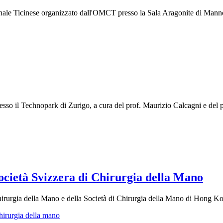
nale Ticinese organizzato dall'OMCT presso la Sala Aragonite di Mann
so il Technopark di Zurigo, a cura del prof. Maurizio Calcagni e del p
ocietà Svizzera di Chirurgia della Mano
i Chirurgia della Mano e della Società di Chirurgia della Mano di Hong K
chirurgia della mano