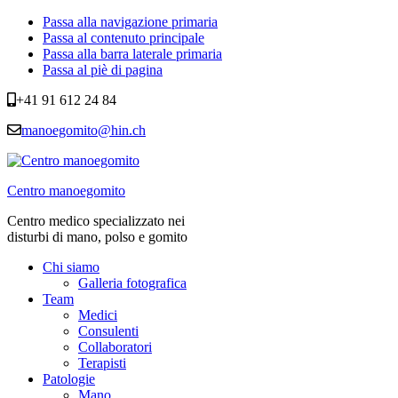
Passa alla navigazione primaria
Passa al contenuto principale
Passa alla barra laterale primaria
Passa al piè di pagina
+41 91 612 24 84
manoegomito@hin.ch
Centro manoegomito
Centro medico specializzato nei
disturbi di mano, polso e gomito
Chi siamo
Galleria fotografica
Team
Medici
Consulenti
Collaboratori
Terapisti
Patologie
Mano