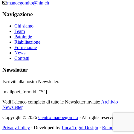
manoegomito@hin.ch
Navigazione
Chi siamo
Team
Patologie
Riabilitazione
Formazione
News
Contatti
Newsletter
Iscriviti alla nostra Newsletter.
[mailpoet_form id="5"]
Vedi l'elenco completo di tutte le Newsletter inviate:
Archivio
Newsletter
.
Copyright © 2026
Centro manoegomito
· All rights reserved
Privacy Policy
· Developed by
Luca Togni Design
·
Return to top