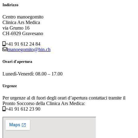
Indirizzo
Centro manoegomito
Clinica Ars Medica
via Grumo 16
CH-6929 Gravesano
+41 91 612 24 84
manoegomito@hin.ch
Orari d'apertura
Lunedì-Venerdì: 08.00 – 17.00
Urgenze
Per urgenze al di fuori degli orari d’apertura contattaci tramite il
Pronto Soccorso della Clinica Ars Medica:
+41 91 612 23 90