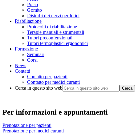
Polso
Gomito
Disturbi dei nervi periferici
Riabilitazione
Protocolli di riabilitazione
Terapie manuali e strumentali
Tutori preconfenzionati
Tutori termoplastici ergonomici
Formazione
Seminari
Corsi
News
Contatti
Contatto per pazienti
Contatto per medici curanti
Cerca in questo sito web
Per informazioni e appuntamenti
Prenotazione per pazienti
Prenotazione per medici curanti