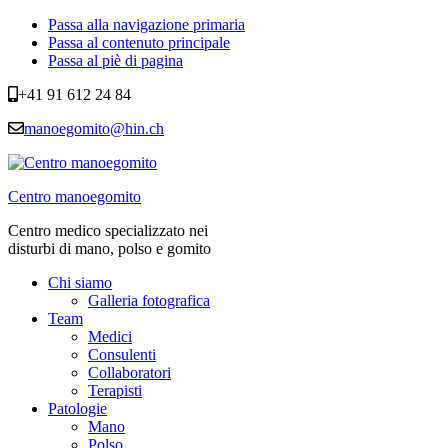
Passa alla navigazione primaria
Passa al contenuto principale
Passa al piè di pagina
+41 91 612 24 84
manoegomito@hin.ch
Centro manoegomito
Centro medico specializzato nei
disturbi di mano, polso e gomito
Chi siamo
Galleria fotografica
Team
Medici
Consulenti
Collaboratori
Terapisti
Patologie
Mano
Polso