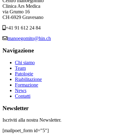
Centro manoegomito
Clinica Ars Medica
via Grumo 16
CH-6929 Gravesano
+41 91 612 24 84
manoegomito@hin.ch
Navigazione
Chi siamo
Team
Patologie
Riabilitazione
Formazione
News
Contatti
Newsletter
Iscriviti alla nostra Newsletter.
[mailpoet_form id="5"]