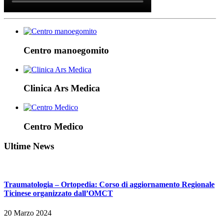
Centro manoegomito
Clinica Ars Medica
Centro Medico
Ultime News
Traumatologia – Ortopedia: Corso di aggiornamento Regionale
Ticinese organizzato dall’OMCT
20 Marzo 2024