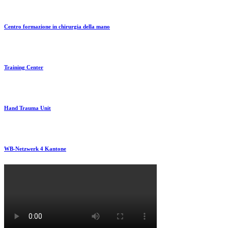
Centro formazione in chirurgia della mano
Training Center
Hand Trauma Unit
WB-Netzwerk 4 Kantone