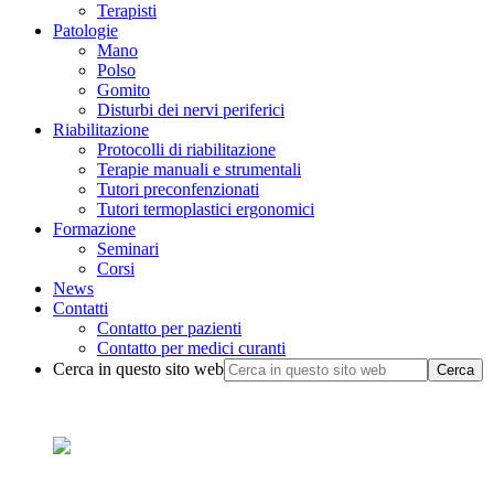
Terapisti
Patologie
Mano
Polso
Gomito
Disturbi dei nervi periferici
Riabilitazione
Protocolli di riabilitazione
Terapie manuali e strumentali
Tutori preconfenzionati
Tutori termoplastici ergonomici
Formazione
Seminari
Corsi
News
Contatti
Contatto per pazienti
Contatto per medici curanti
Cerca in questo sito web