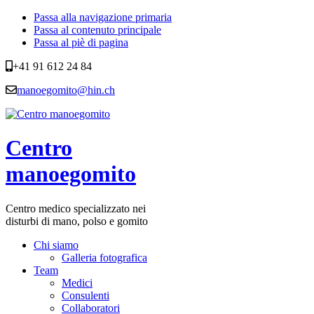
Passa alla navigazione primaria
Passa al contenuto principale
Passa al piè di pagina
+41 91 612 24 84
manoegomito@hin.ch
Centro
manoegomito
Centro medico specializzato nei
disturbi di mano, polso e gomito
Chi siamo
Galleria fotografica
Team
Medici
Consulenti
Collaboratori