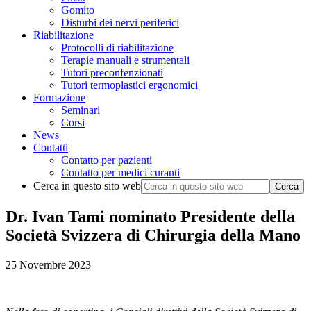
Gomito
Disturbi dei nervi periferici
Riabilitazione
Protocolli di riabilitazione
Terapie manuali e strumentali
Tutori preconfenzionati
Tutori termoplastici ergonomici
Formazione
Seminari
Corsi
News
Contatti
Contatto per pazienti
Contatto per medici curanti
Cerca in questo sito web
Dr. Ivan Tami nominato Presidente della
Società Svizzera di Chirurgia della Mano
25 Novembre 2023