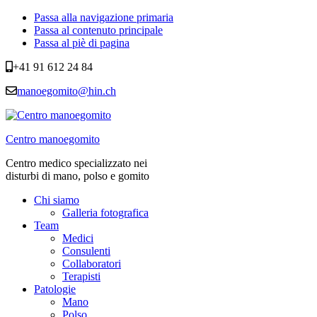
Passa alla navigazione primaria
Passa al contenuto principale
Passa al piè di pagina
+41 91 612 24 84
manoegomito@hin.ch
Centro manoegomito
Centro medico specializzato nei
disturbi di mano, polso e gomito
Chi siamo
Galleria fotografica
Team
Medici
Consulenti
Collaboratori
Terapisti
Patologie
Mano
Polso