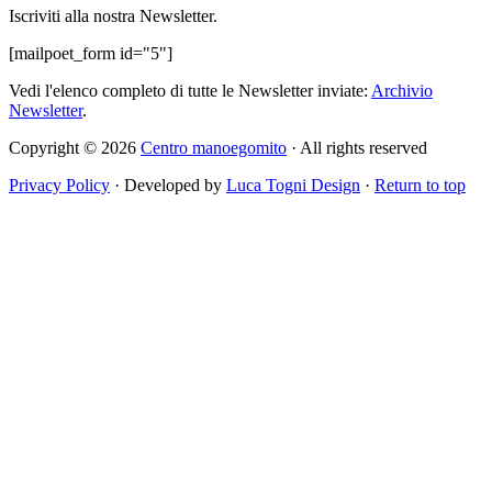
Iscriviti alla nostra Newsletter.
[mailpoet_form id="5"]
Vedi l'elenco completo di tutte le Newsletter inviate:
Archivio
Newsletter
.
Copyright © 2026
Centro manoegomito
· All rights reserved
Privacy Policy
· Developed by
Luca Togni Design
·
Return to top