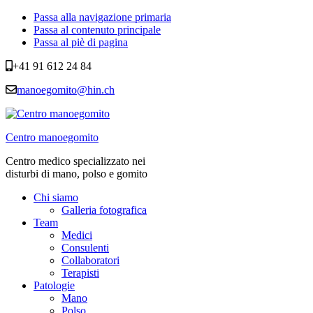
Passa alla navigazione primaria
Passa al contenuto principale
Passa al piè di pagina
+41 91 612 24 84
manoegomito@hin.ch
Centro manoegomito
Centro medico specializzato nei
disturbi di mano, polso e gomito
Chi siamo
Galleria fotografica
Team
Medici
Consulenti
Collaboratori
Terapisti
Patologie
Mano
Polso