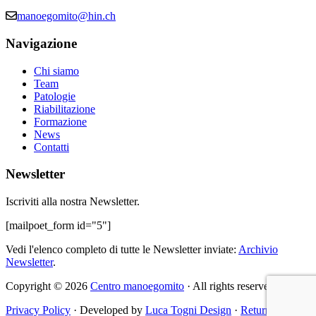
manoegomito@hin.ch
Navigazione
Chi siamo
Team
Patologie
Riabilitazione
Formazione
News
Contatti
Newsletter
Iscriviti alla nostra Newsletter.
[mailpoet_form id="5"]
Vedi l'elenco completo di tutte le Newsletter inviate:
Archivio
Newsletter
.
Copyright © 2026
Centro manoegomito
· All rights reserved
Privacy Policy
· Developed by
Luca Togni Design
·
Return to top