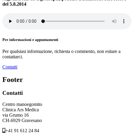
del 5.8.2014
Per informazioni e appuntamenti
Per qualsiasi informazione, richiesta o commento, non esitare a
contattarci.
Contatti
Footer
Contatti
Centro manoegomito
Clinica Ars Medica
via Grumo 16
CH-6929 Gravesano
+41 91 612 24 84