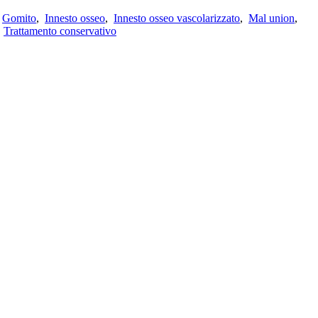
,
Gomito
,
Innesto osseo
,
Innesto osseo vascolarizzato
,
Mal union
,
,
Trattamento conservativo