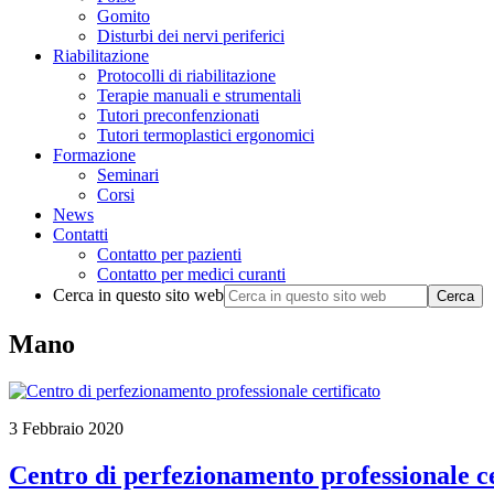
Gomito
Disturbi dei nervi periferici
Riabilitazione
Protocolli di riabilitazione
Terapie manuali e strumentali
Tutori preconfenzionati
Tutori termoplastici ergonomici
Formazione
Seminari
Corsi
News
Contatti
Contatto per pazienti
Contatto per medici curanti
Cerca in questo sito web
Mano
3 Febbraio 2020
Centro di perfezionamento professionale ce