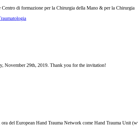
e Centro di formazione per la Chirurgia della Mano & per la Chirurgia
Traumatologia
ty, November 29th, 2019. Thank you for the invitation!
e da ora del European Hand Trauma Network come Hand Trauma Unit (