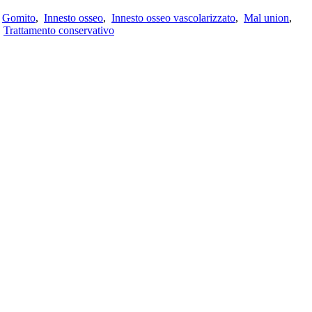
,
Gomito
,
Innesto osseo
,
Innesto osseo vascolarizzato
,
Mal union
,
,
Trattamento conservativo