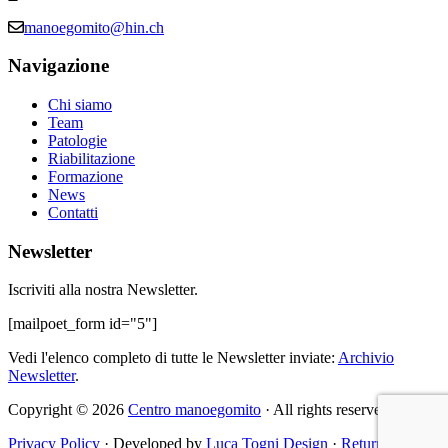
manoegomito@hin.ch
Navigazione
Chi siamo
Team
Patologie
Riabilitazione
Formazione
News
Contatti
Newsletter
Iscriviti alla nostra Newsletter.
[mailpoet_form id="5"]
Vedi l'elenco completo di tutte le Newsletter inviate:
Archivio
Newsletter
.
Copyright © 2026
Centro manoegomito
· All rights reserved
Privacy Policy
· Developed by
Luca Togni Design
·
Return to top