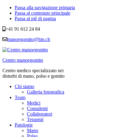
Passa alla navigazione primaria
Passa al contenuto principale
Passa al piè di pagina
+41 91 612 24 84
manoegomito@hin.ch
Centro manoegomito
Centro medico specializzato nei
disturbi di mano, polso e gomito
Chi siamo
Galleria fotografica
Team
Medici
Consulenti
Collaboratori
Terapisti
Patologie
Mano
Polso