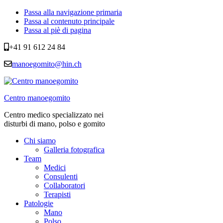
Passa alla navigazione primaria
Passa al contenuto principale
Passa al piè di pagina
+41 91 612 24 84
manoegomito@hin.ch
Centro manoegomito
Centro medico specializzato nei
disturbi di mano, polso e gomito
Chi siamo
Galleria fotografica
Team
Medici
Consulenti
Collaboratori
Terapisti
Patologie
Mano
Polso