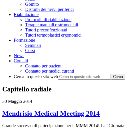
Gomito
Disturbi dei nervi periferici
Riabilitazione
Protocolli di riabilitazione
Terapie manuali e strumentali
Tutori preconfenzionati
Tutori termoplastici ergonomici
Formazione
Seminari
Corsi
News
Contatti
Contatto per pazienti
Contatto per medici curanti
Cerca in questo sito web
Capitello radiale
30 Maggio 2014
Mendrisio Medical Meeting 2014
Grande successo di partecipazione per il MMM 2014! La "Giornata