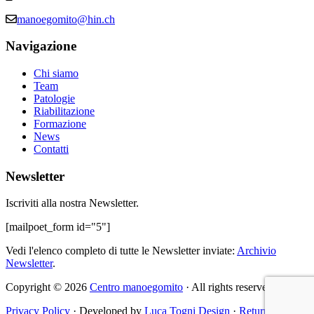
manoegomito@hin.ch
Navigazione
Chi siamo
Team
Patologie
Riabilitazione
Formazione
News
Contatti
Newsletter
Iscriviti alla nostra Newsletter.
[mailpoet_form id="5"]
Vedi l'elenco completo di tutte le Newsletter inviate:
Archivio
Newsletter
.
Copyright © 2026
Centro manoegomito
· All rights reserved
Privacy Policy
· Developed by
Luca Togni Design
·
Return to top