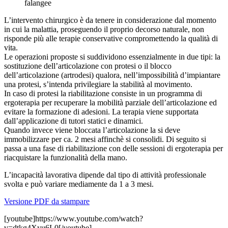
falangee
L’intervento chirurgico è da tenere in considerazione dal momento
in cui la malattia, proseguendo il proprio decorso naturale, non
risponde più alle terapie conservative compromettendo la qualità di
vita.
Le operazioni proposte si suddividono essenzialmente in due tipi: la
sostituzione dell’articolazione con protesi o il blocco
dell’articolazione (artrodesi) qualora, nell’impossibilità d’impiantare
una protesi, s’intenda privilegiare la stabilità al movimento.
In caso di protesi la riabilitazione consiste in un programma di
ergoterapia per recuperare la mobilità parziale dell’articolazione ed
evitare la formazione di adesioni. La terapia viene supportata
dall’applicazione di tutori statici e dinamici.
Quando invece viene bloccata l’articolazione la si deve
immobilizzare per ca. 2 mesi affinchè si consolidi. Di seguito si
passa a una fase di riabilitazione con delle sessioni di ergoterapia per
riacquistare la funzionalità della mano.
L’incapacità lavorativa dipende dal tipo di attività professionale
svolta e può variare mediamente da 1 a 3 mesi.
Versione PDF da stampare
[youtube]https://www.youtube.com/watch?
v=dtkg4Xyu6L0[/youtube]