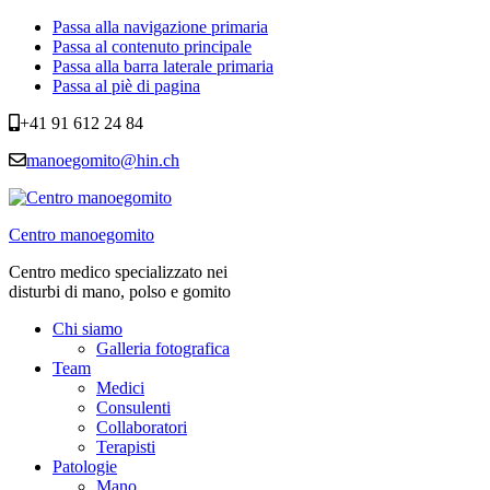
Passa alla navigazione primaria
Passa al contenuto principale
Passa alla barra laterale primaria
Passa al piè di pagina
+41 91 612 24 84
manoegomito@hin.ch
Centro manoegomito
Centro medico specializzato nei
disturbi di mano, polso e gomito
Chi siamo
Galleria fotografica
Team
Medici
Consulenti
Collaboratori
Terapisti
Patologie
Mano