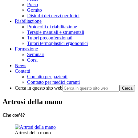
Polso
Gomito
Disturbi dei nervi periferici
Riabilitazione
Protocolli di riabilitazione
Terapie manuali e strumentali
Tutori preconfenzionati
Tutori termoplastici ergonomici
Formazione
Seminari
Corsi
News
Contatti
Contatto per pazienti
Contatto per medici curanti
Cerca in questo sito web
Artrosi della mano
Che cos’è?
Artrosi della mano