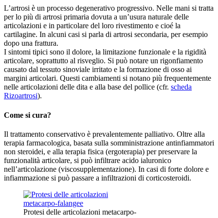
L’artrosi è un processo degenerativo progressivo. Nelle mani si tratta
per lo più di artrosi primaria dovuta a un’usura naturale delle
articolazioni e in particolare del loro rivestimento e cioé la
cartilagine. In alcuni casi si parla di artrosi secondaria, per esempio
dopo una frattura.
I sintomi tipici sono il dolore, la limitazione funzionale e la rigidità
articolare, soprattutto al risveglio. Si può notare un rigonfiamento
causato dal tessuto sinoviale irritato e la formazione di osso ai
margini articolari. Questi cambiamenti si notano più frequentemente
nelle articolazioni delle dita e alla base del pollice (cfr.
scheda
Rizoartrosi
).
Come si cura?
Il trattamento conservativo è prevalentemente palliativo. Oltre alla
terapia farmacologica, basata sulla somministrazione antinfiammatori
non steroidei, e alla terapia fisica (ergoterapia) per preservare la
funzionalità articolare, si può infiltrare acido ialuronico
nell’articolazione (viscosupplementazione). In casi di forte dolore e
infiammazione si può passare a infiltrazioni di corticosteroidi.
Protesi delle articolazioni metacarpo-