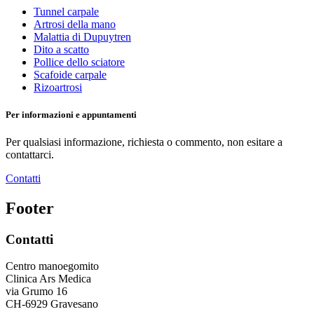
Tunnel carpale
Artrosi della mano
Malattia di Dupuytren
Dito a scatto
Pollice dello sciatore
Scafoide carpale
Rizoartrosi
Per informazioni e appuntamenti
Per qualsiasi informazione, richiesta o commento, non esitare a
contattarci.
Contatti
Footer
Contatti
Centro manoegomito
Clinica Ars Medica
via Grumo 16
CH-6929 Gravesano