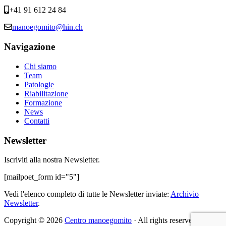
+41 91 612 24 84
manoegomito@hin.ch
Navigazione
Chi siamo
Team
Patologie
Riabilitazione
Formazione
News
Contatti
Newsletter
Iscriviti alla nostra Newsletter.
[mailpoet_form id="5"]
Vedi l'elenco completo di tutte le Newsletter inviate:
Archivio
Newsletter
.
Copyright © 2026
Centro manoegomito
· All rights reserved