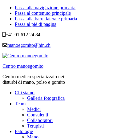
Passa alla navigazione primaria
Passa al contenuto principale
Passa alla barra laterale primaria
Passa al piè di pagina
+41 91 612 24 84
manoegomito@hin.ch
Centro manoegomito
Centro medico specializzato nei
disturbi di mano, polso e gomito
Chi siamo
Galleria fotografica
Team
Medici
Consulenti
Collaboratori
Terapisti
Patologie
Mano