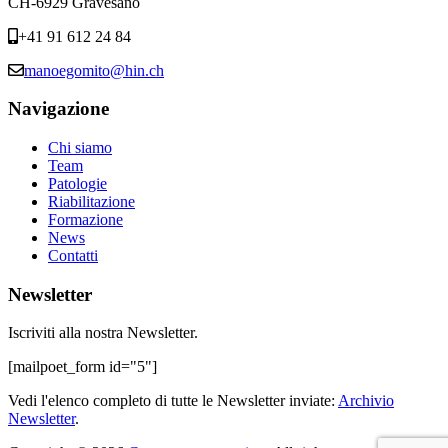
CH-6929 Gravesano
+41 91 612 24 84
manoegomito@hin.ch
Navigazione
Chi siamo
Team
Patologie
Riabilitazione
Formazione
News
Contatti
Newsletter
Iscriviti alla nostra Newsletter.
[mailpoet_form id="5"]
Vedi l'elenco completo di tutte le Newsletter inviate:
Archivio
Newsletter
.