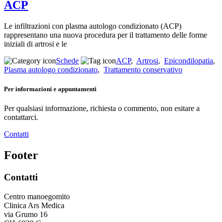
ACP
Le infiltrazioni con plasma autologo condizionato (ACP)
rappresentano una nuova procedura per il trattamento delle forme
iniziali di artrosi e le
Schede
ACP
,
Artrosi
,
Epicondilopatia
,
Plasma autologo condizionato
,
Trattamento conservativo
Per informazioni e appuntamenti
Per qualsiasi informazione, richiesta o commento, non esitare a
contattarci.
Contatti
Footer
Contatti
Centro manoegomito
Clinica Ars Medica
via Grumo 16