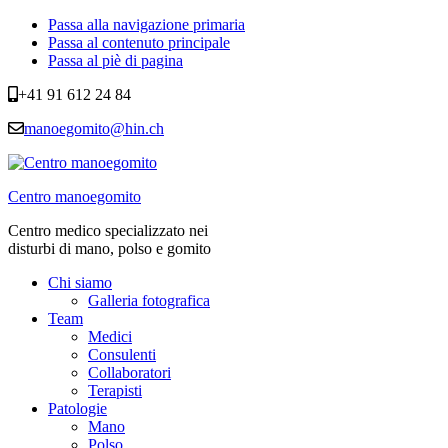
Passa alla navigazione primaria
Passa al contenuto principale
Passa al piè di pagina
+41 91 612 24 84
manoegomito@hin.ch
Centro manoegomito
Centro medico specializzato nei
disturbi di mano, polso e gomito
Chi siamo
Galleria fotografica
Team
Medici
Consulenti
Collaboratori
Terapisti
Patologie
Mano
Polso